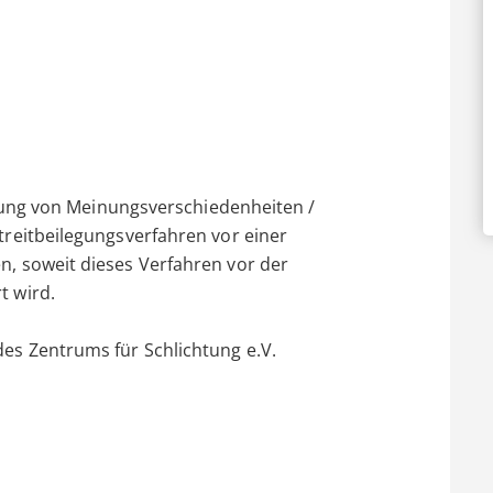
legung von Meinungsverschiedenheiten /
treitbeilegungsverfahren vor einer
n, soweit dieses Verfahren vor der
t wird.
es Zentrums für Schlichtung e.V.