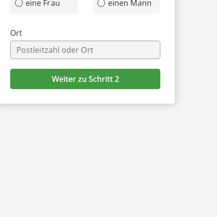
eine Frau
einen Mann
Ort
Weiter zu Schritt 2