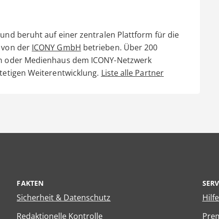
und beruht auf einer zentralen Plattform für die
d von der
ICONY GmbH
betrieben. Über 200
ain oder Medienhaus dem ICONY-Netzwerk
stetigen Weiterentwicklung.
Liste alle Partner
FAKTEN
SERV
Sicherheit & Datenschutz
Hilf
Redaktionelle Kontrolle
Prem