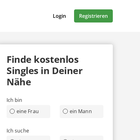
Login
Registrieren
Finde
kostenlos
Singles in Deiner
Nähe
Ich bin
eine Frau
ein Mann
Ich suche