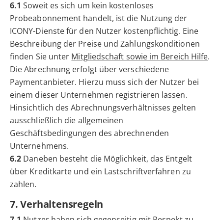
6.1
Soweit es sich um kein kostenloses
Probeabonnement handelt, ist die Nutzung der
ICONY-Dienste für den Nutzer kostenpflichtig. Eine
Beschreibung der Preise und Zahlungskonditionen
finden Sie unter
Mitgliedschaft sowie im Bereich Hilfe
.
Die Abrechnung erfolgt über verschiedene
Paymentanbieter. Hierzu muss sich der Nutzer bei
einem dieser Unternehmen registrieren lassen.
Hinsichtlich des Abrechnungsverhältnisses gelten
ausschließlich die allgemeinen
Geschäftsbedingungen des abrechnenden
Unternehmens.
6.2
Daneben besteht die Möglichkeit, das Entgelt
über Kreditkarte und ein Lastschriftverfahren zu
zahlen.
7. Verhaltensregeln
7.1
Nutzer haben sich gegenseitig mit Respekt zu