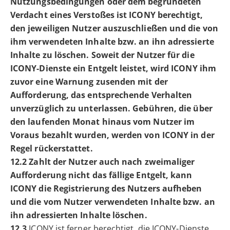
Nutzungsbedingungen oder dem begründeten
Verdacht eines Verstoßes ist ICONY berechtigt,
den jeweiligen Nutzer auszuschließen und die von
ihm verwendeten Inhalte bzw. an ihn adressierte
Inhalte zu löschen. Soweit der Nutzer für die
ICONY-Dienste ein Entgelt leistet, wird ICONY ihm
zuvor eine Warnung zusenden mit der
Aufforderung, das entsprechende Verhalten
unverzüglich zu unterlassen. Gebühren, die über
den laufenden Monat hinaus vom Nutzer im
Voraus bezahlt wurden, werden von ICONY in der
Regel rückerstattet.
12.2 Zahlt der Nutzer auch nach zweimaliger
Aufforderung nicht das fällige Entgelt, kann
ICONY die Registrierung des Nutzers aufheben
und die vom Nutzer verwendeten Inhalte bzw. an
ihn adressierten Inhalte löschen.
12.3
ICONY ist ferner berechtigt, die ICONY-Dienste