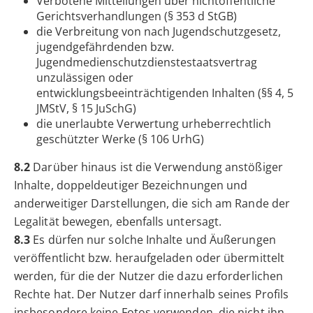
Verbotene Mitteilungen über nichtöffentliche
Gerichtsverhandlungen (§ 353 d StGB)
die Verbreitung von nach Jugendschutzgesetz,
jugendgefährdenden bzw.
Jugendmedienschutzdienstestaatsvertrag
unzulässigen oder
entwicklungsbeeinträchtigenden Inhalten (§§ 4, 5
JMStV, § 15 JuSchG)
die unerlaubte Verwertung urheberrechtlich
geschützter Werke (§ 106 UrhG)
8.2
Darüber hinaus ist die Verwendung anstößiger
Inhalte, doppeldeutiger Bezeichnungen und
anderweitiger Darstellungen, die sich am Rande der
Legalität bewegen, ebenfalls untersagt.
8.3
Es dürfen nur solche Inhalte und Äußerungen
veröffentlicht bzw. heraufgeladen oder übermittelt
werden, für die der Nutzer die dazu erforderlichen
Rechte hat. Der Nutzer darf innerhalb seines Profils
insbesondere keine Fotos verwenden, die nicht ihn