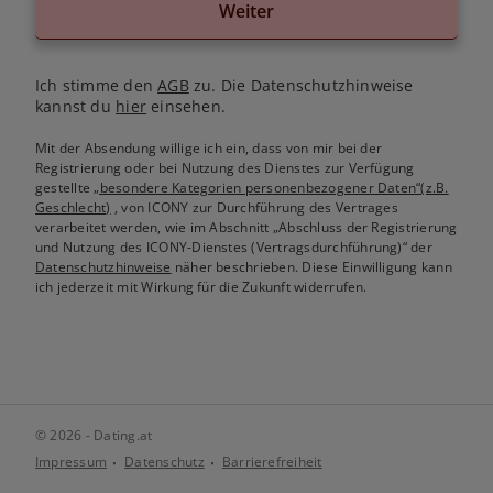
Weiter
Ich stimme den
AGB
zu. Die Datenschutzhinweise
kannst du
hier
einsehen.
Mit der Absendung willige ich ein, dass von mir bei der
Registrierung oder bei Nutzung des Dienstes zur Verfügung
gestellte
„besondere Kategorien personenbezogener Daten“(z.B.
Geschlecht)
, von ICONY zur Durchführung des Vertrages
verarbeitet werden, wie im Abschnitt „Abschluss der Registrierung
und Nutzung des ICONY-Dienstes (Vertragsdurchführung)“ der
Datenschutzhinweise
näher beschrieben. Diese Einwilligung kann
ich jederzeit mit Wirkung für die Zukunft widerrufen.
© 2026 - Dating.at
Impressum
Datenschutz
Barrierefreiheit